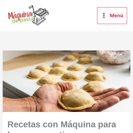
Ir
al
Menú
contenido
Recetas con Máquina para