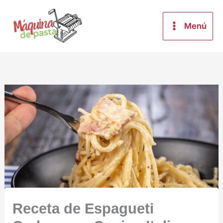
Ir
al
Menú
contenido
Receta de Espagueti